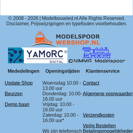
© 2008 -
2026
| Modelbouwled.nl Alle Rights Reserved.
Disclaimer, Prijswijzigingen en typefouten voorbehouden.
Mededelingen
Openingstijden
Klantenservice
Update Shop
Woensdag 10.00 -
Contact
13.00 uur
Beurzen
Donderdag: 10.00-
Algemene voorwaarde
16.00 uur
Demo baan
Vrijdag: 10.00 -
16.00 uur
Zaterdag: 10.00 -
Verzendkosten
16.00 uur*
Veilig Bestellen
Wij zijn telefonisch
Betalingsmogelijkhede