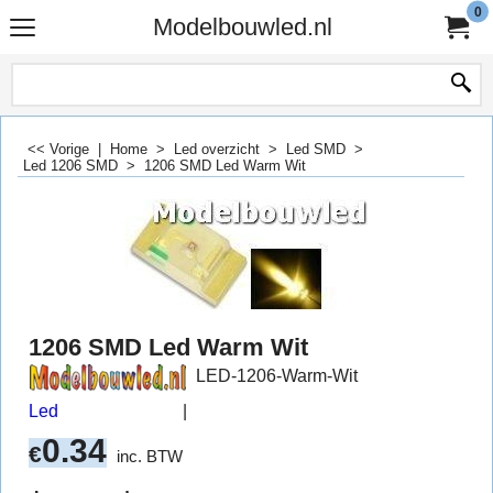
0
Modelbouwled.nl
<< Vorige
|
Home
>
Led overzicht
>
Led SMD
>
Led 1206 SMD
>
1206 SMD Led Warm Wit
1206 SMD Led Warm Wit
LED-1206-Warm-Wit
Led
0.34
€
inc. BTW