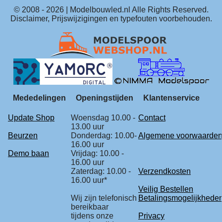
© 2008 -
2026
| Modelbouwled.nl Alle Rights Reserved.
Disclaimer, Prijswijzigingen en typefouten voorbehouden.
Mededelingen
Openingstijden
Klantenservice
Update Shop
Woensdag 10.00 -
Contact
13.00 uur
Beurzen
Donderdag: 10.00-
Algemene voorwaarde
16.00 uur
Demo baan
Vrijdag: 10.00 -
16.00 uur
Zaterdag: 10.00 -
Verzendkosten
16.00 uur*
Veilig Bestellen
Wij zijn telefonisch
Betalingsmogelijkhede
bereikbaar
tijdens onze
Privacy