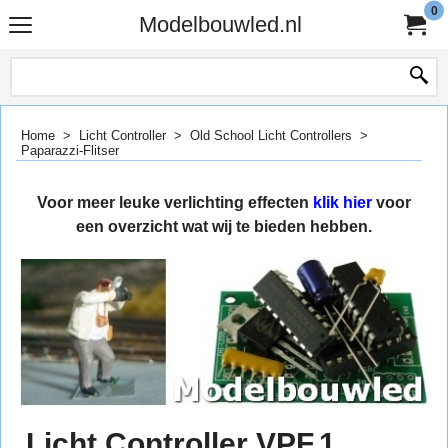
0
Modelbouwled.nl
Home
>
Licht Controller
>
Old School Licht Controllers
>
Paparazzi-Flitser
Voor meer leuke verlichting effecten
klik hier
voor
een overzicht wat wij te bieden hebben.
Licht Controller VPF.1