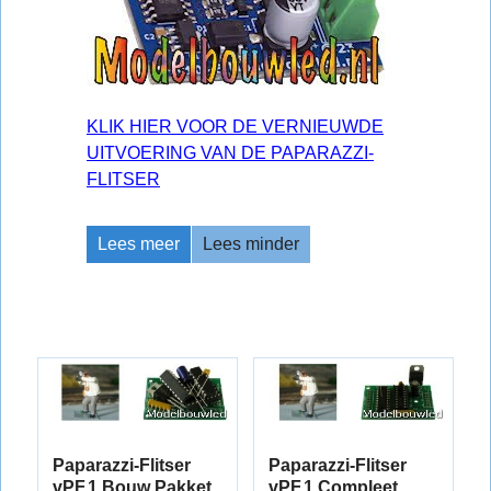
KLIK HIER VOOR DE VERNIEUWDE
UITVOERING VAN DE PAPARAZZI-
FLITSER
Lees meer
Lees minder
Paparazzi-Flitser
Paparazzi-Flitser
vPF.1 Bouw Pakket
vPF.1 Compleet