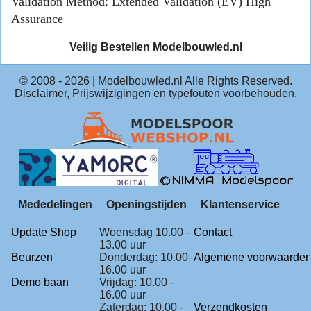
Validation Method:
Extended Validation (EV) High
Assurance
Veilig Bestellen Modelbouwled.nl
© 2008 -
2026
| Modelbouwled.nl Alle Rights Reserved.
Disclaimer, Prijswijzigingen en typefouten voorbehouden.
Mededelingen
Openingstijden
Klantenservice
Update Shop
Woensdag 10.00 -
Contact
13.00 uur
Beurzen
Donderdag: 10.00-
Algemene voorwaarde
16.00 uur
Demo baan
Vrijdag: 10.00 -
16.00 uur
Zaterdag: 10.00 -
Verzendkosten