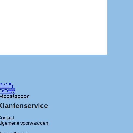
Klantenservice
ontact
Algemene voorwaarden