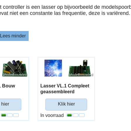
t controller is een lasser op bijvoorbeeld de modelspoo
vat niet een constante las frequentie, deze is variërend.
Lees minder
1 Bouw
Lasser VL.1 Compleet
geassembleerd
 hier
Klik hier
In voorraad