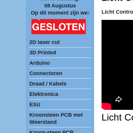
08 Augustus
Licht Contro
Op dit moment zijn we:
2D laser cut
3D Printed
Arduino
Connectoren
Draad / Kabels
Elektronica
ESU
Kroonsteen PCB met
Licht C
Weerstand
Kroon-steen PCB