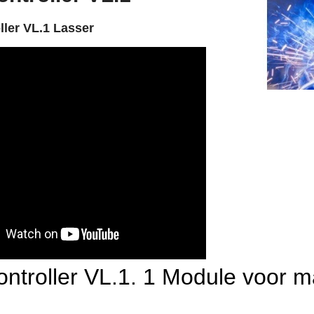
ller VL.1 Lasser
ontroller VL.1. 1 Module voor 