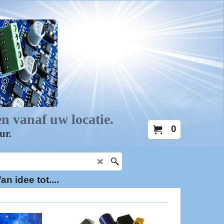
0
an idee tot....