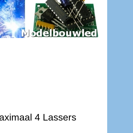
maximaal 4 Lassers