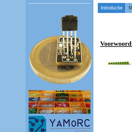
Introductie
M