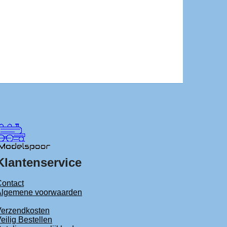
Klantenservice
ontact
Algemene voorwaarden
Verzendkosten
eilig Bestellen