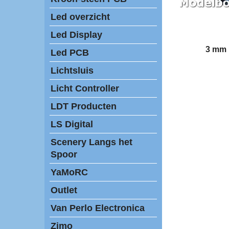
Led overzicht
Led Display
3 mm 
Led PCB
Lichtsluis
Licht Controller
LDT Producten
LS Digital
Scenery Langs het
Spoor
YaMoRC
Outlet
Van Perlo Electronica
Zimo