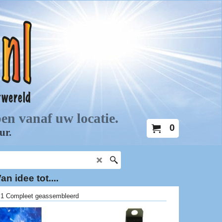
0
an idee tot....
.1 Compleet geassembleerd