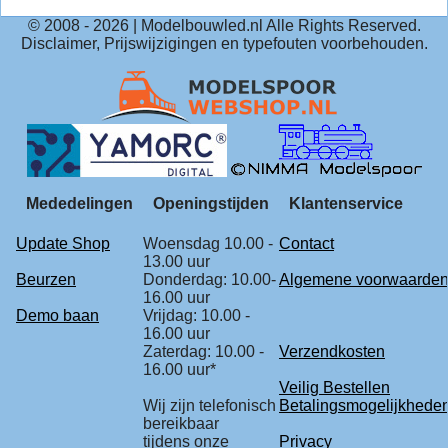
© 2008 -
2026
| Modelbouwled.nl Alle Rights Reserved.
Disclaimer, Prijswijzigingen en typefouten voorbehouden.
Mededelingen
Openingstijden
Klantenservice
Update Shop
Woensdag 10.00 -
Contact
13.00 uur
Beurzen
Donderdag: 10.00-
Algemene voorwaarde
16.00 uur
Demo baan
Vrijdag: 10.00 -
16.00 uur
Zaterdag: 10.00 -
Verzendkosten
16.00 uur*
Veilig Bestellen
Wij zijn telefonisch
Betalingsmogelijkhede
bereikbaar
tijdens onze
Privacy