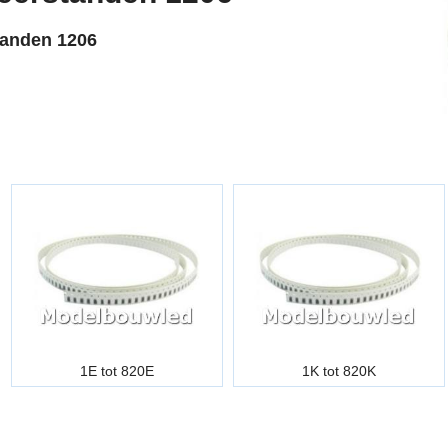
anden 1206
1E tot 820E
1K tot 820K