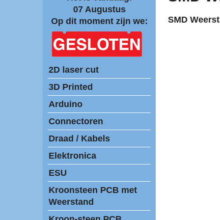
07 Augustus
SMD Weerst
Op dit moment zijn we:
2D laser cut
3D Printed
Arduino
Connectoren
Draad / Kabels
Elektronica
ESU
Kroonsteen PCB met
Weerstand
Kroon-steen PCB