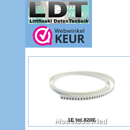
1E tot 820E
1E tot 820E