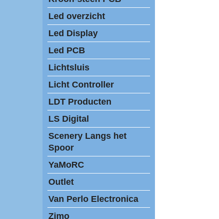
Led overzicht
Led Display
Led PCB
Lichtsluis
Licht Controller
LDT Producten
LS Digital
Scenery Langs het
Spoor
YaMoRC
Outlet
Van Perlo Electronica
Zimo