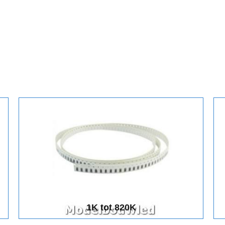
1K tot 820K
1K tot 820K