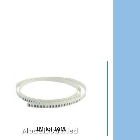
1M tot 10M
1M tot 10M