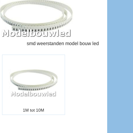
smd weerstanden model bouw led
1M tot 10M