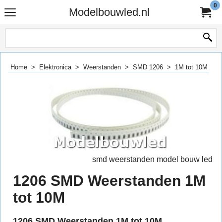
0
Modelbouwled.nl
Home
>
Elektronica
>
Weerstanden
>
SMD 1206
>
1M tot 10M
smd weerstanden model bouw led
1206 SMD Weerstanden 1M
tot 10M
1206 SMD Weerstanden 1M tot 10M