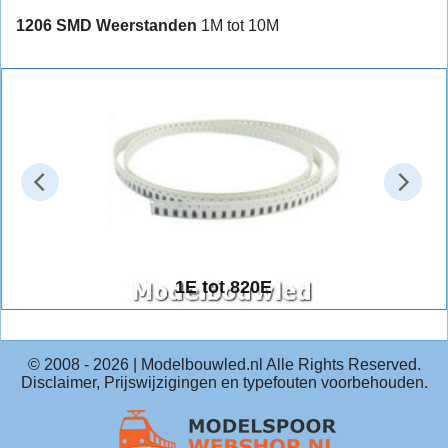
1206 SMD Weerstanden
1M tot 10M
1E tot 820E
1E tot 820E
© 2008 -
2026
| Modelbouwled.nl Alle Rights Reserved.
Disclaimer, Prijswijzigingen en typefouten voorbehouden.