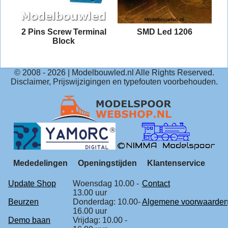
2 Pins Screw Terminal
SMD Led 1206
Block
© 2008 -
2026
| Modelbouwled.nl Alle Rights Reserved.
Disclaimer, Prijswijzigingen en typefouten voorbehouden.
Mededelingen
Openingstijden
Klantenservice
Update Shop
Woensdag 10.00 -
Contact
13.00 uur
Beurzen
Donderdag: 10.00-
Algemene voorwaarde
16.00 uur
Demo baan
Vrijdag: 10.00 -