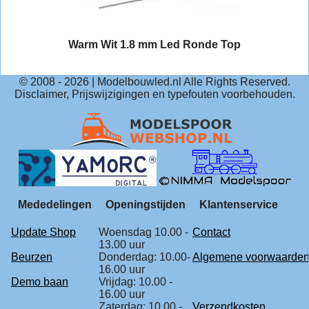
Warm Wit 1.8 mm Led Ronde Top
© 2008 -
2026
| Modelbouwled.nl Alle Rights Reserved.
Disclaimer, Prijswijzigingen en typefouten voorbehouden.
Mededelingen
Openingstijden
Klantenservice
Update Shop
Woensdag 10.00 -
Contact
13.00 uur
Beurzen
Donderdag: 10.00-
Algemene voorwaarde
16.00 uur
Demo baan
Vrijdag: 10.00 -
16.00 uur
Zaterdag: 10.00 -
Verzendkosten