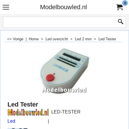
0
Modelbouwled.nl
<< Vorige
|
Home
>
Led overzicht
>
Led 2 mm
>
Led Tester
Led Tester
LED-TESTER
Led