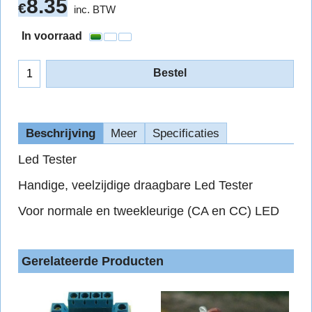
8.35
€
inc. BTW
In voorraad
Bestel
Beschrijving
Meer
Specificaties
Led Tester
Handige, veelzijdige draagbare Led Tester
Voor normale en tweekleurige (CA en CC) LED
Gerelateerde Producten