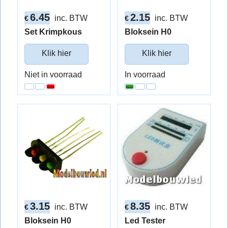
6.45
2.15
inc. BTW
inc. BTW
€
€
Set Krimpkous
Bloksein H0
Klik hier
Klik hier
Niet in voorraad
In voorraad
3.15
8.35
inc. BTW
inc. BTW
€
€
Bloksein H0
Led Tester