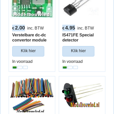
2.00
4.95
inc. BTW
inc. BTW
€
€
Verstelbare dc-dc
IS471FE Special
convertor module
detector
Klik hier
Klik hier
In voorraad
In voorraad