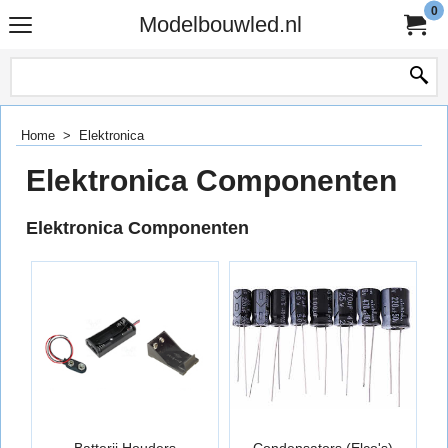
0
Modelbouwled.nl
Home
>
Elektronica
Elektronica Componenten
Elektronica Componenten
Batterij Houders
Condensators (Elco's)