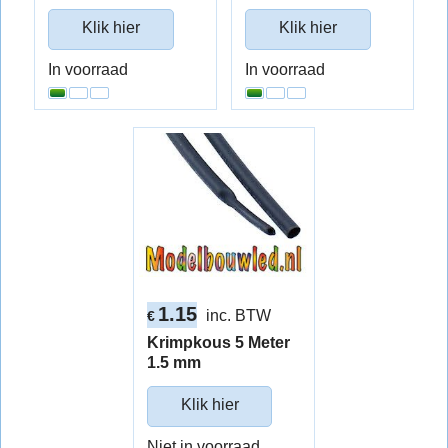
Klik hier
Klik hier
In voorraad
In voorraad
1.15
inc. BTW
€
Krimpkous 5 Meter
1.5 mm
Klik hier
Niet in voorraad