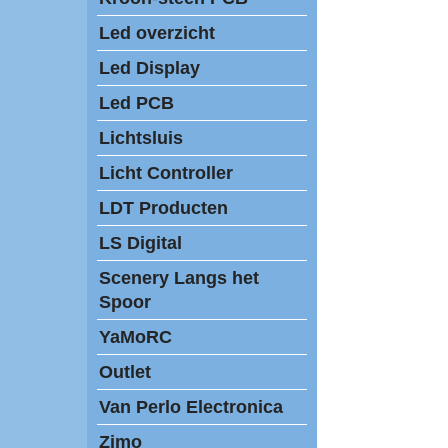
Led overzicht
Led Display
Led PCB
Lichtsluis
Licht Controller
LDT Producten
LS Digital
Scenery Langs het
Spoor
YaMoRC
Outlet
Van Perlo Electronica
Zimo