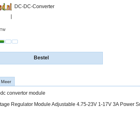
DC-DC-Converter
 BTW
Bestel
Meer
-dc convertor module
tage Regulator Module Adjustable 4.75-23V 1-17V 3A Power S