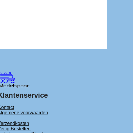
Klantenservice
ontact
Algemene voorwaarden
Verzendkosten
eilig Bestellen