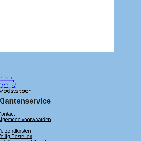
Klantenservice
ontact
Algemene voorwaarden
Verzendkosten
eilig Bestellen