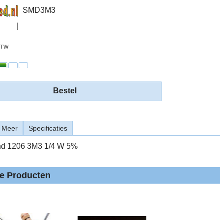
SMD3M3
 BTW
Bestel
Meer
Specificaties
d 1206 3M3 1/4 W 5%
de Producten