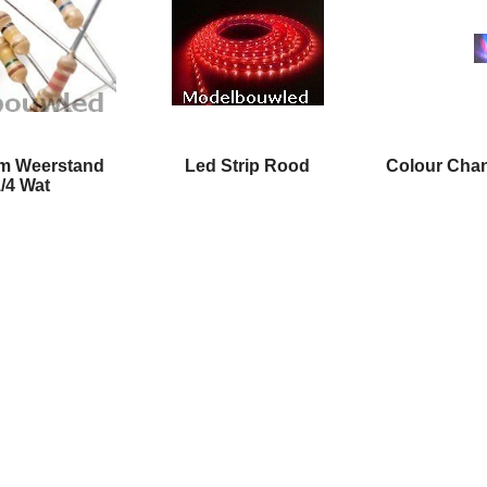
lm Weerstand
Led Strip Rood
Colour Cha
/4 Wat