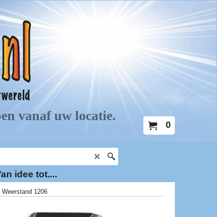
0
an idee tot....
Weerstand 1206