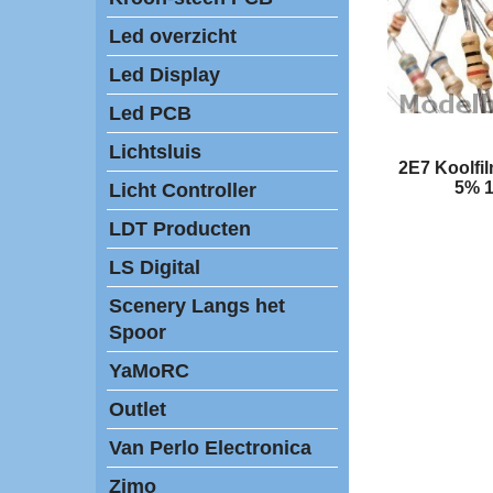
Led overzicht
Led Display
Led PCB
Lichtsluis
2E7 Koolfi
5% 1
Licht Controller
LDT Producten
LS Digital
Scenery Langs het
Spoor
YaMoRC
Outlet
Van Perlo Electronica
Zimo