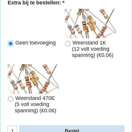
Extra bij te bestellen:
*
Geen toevoeging
Weerstand 1K
(12 volt voeding
spanning)
(
€0.06
)
Weerstand 470E
(5 volt voeding
spanning)
(
€0.06
)
Bestel