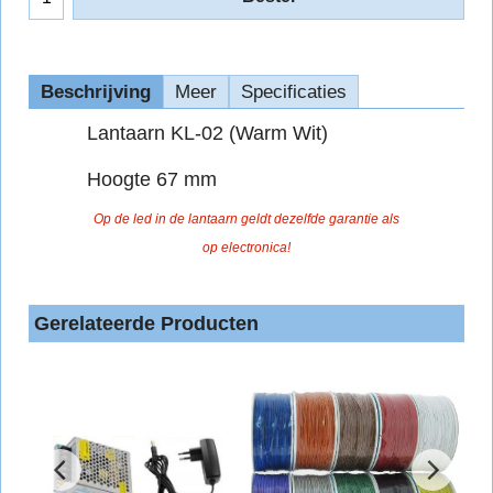
Beschrijving
Meer
Specificaties
Lantaarn KL-02 (Warm Wit)
Hoogte 67 mm
Op de led in de lantaarn geldt dezelfde garantie als
op electronica!
Gerelateerde Producten