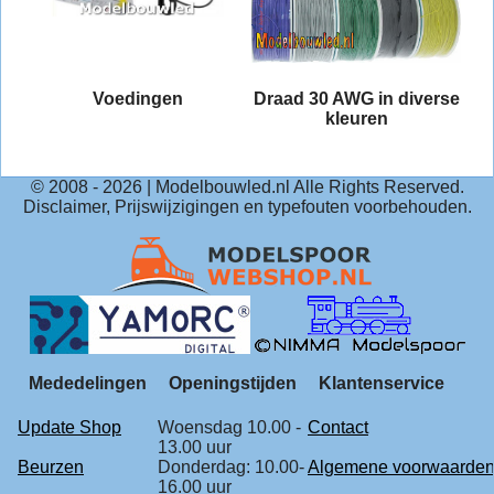
t
Voedingen
Draad 30 AWG in diverse
nd
kleuren
© 2008 -
2026
| Modelbouwled.nl Alle Rights Reserved.
Disclaimer, Prijswijzigingen en typefouten voorbehouden.
Mededelingen
Openingstijden
Klantenservice
Update Shop
Woensdag 10.00 -
Contact
13.00 uur
Beurzen
Donderdag: 10.00-
Algemene voorwaarde
16.00 uur