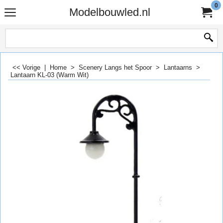
0
Modelbouwled.nl
<< Vorige
|
Home
>
Scenery Langs het Spoor
>
Lantaarns
>
Lantaarn KL-03 (Warm Wit)