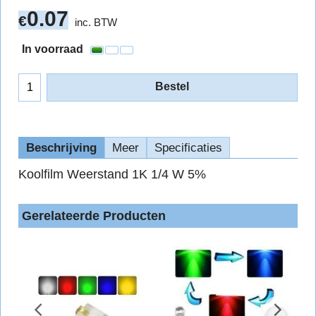
0.07
€
inc. BTW
In voorraad
Bestel
Beschrijving
Meer
Specificaties
Koolfilm Weerstand 1K 1/4 W 5%
Gerelateerde Producten