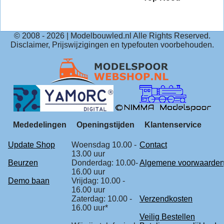
© 2008 -
2026
| Modelbouwled.nl Alle Rights Reserved.
Disclaimer, Prijswijzigingen en typefouten voorbehouden.
Mededelingen
Openingstijden
Klantenservice
Update Shop
Woensdag 10.00 -
Contact
13.00 uur
Beurzen
Donderdag: 10.00-
Algemene voorwaarde
16.00 uur
Demo baan
Vrijdag: 10.00 -
16.00 uur
Zaterdag: 10.00 -
Verzendkosten
16.00 uur*
Veilig Bestellen