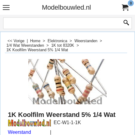
0
Modelbouwled.nl
<< Vorige
|
Home
>
Elektronica
>
Weerstanden
>
1/4 Wat Weerstanden
>
1K tot 8320K
>
1K Koolfilm Weerstand 5% 1/4 Wat
1K Koolfilm Weerstand 5% 1/4 Wat
EC-W1-1-1K
Weerstand