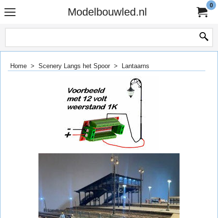
0
Modelbouwled.nl
Home
>
Scenery Langs het Spoor
>
Lantaarns