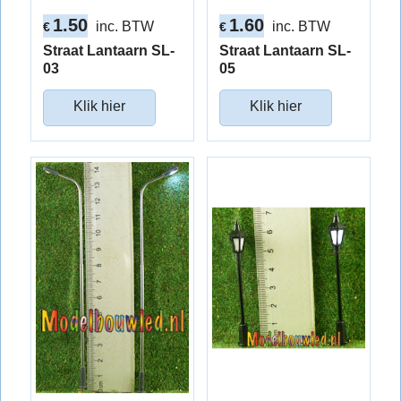
1.50
1.60
inc. BTW
inc. BTW
€
€
Straat Lantaarn SL-
Straat Lantaarn SL-
03
05
Klik hier
Klik hier