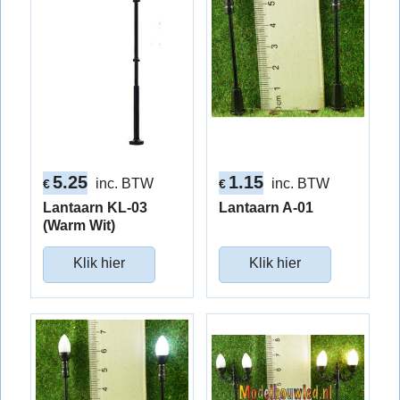
5.25
1.15
inc. BTW
inc. BTW
€
€
Lantaarn KL-03
Lantaarn A-01
(Warm Wit)
Klik hier
Klik hier