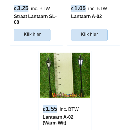
3.25
1.05
inc. BTW
inc. BTW
€
€
Straat Lantaarn SL-
Lantaarn A-02
08
Klik hier
Klik hier
1.55
inc. BTW
€
Lantaarn A-02
(Warm Wit)