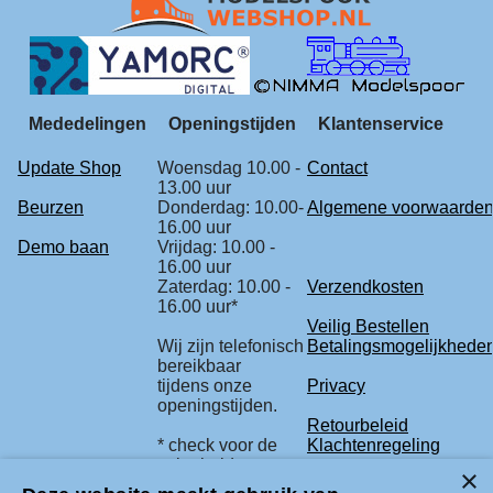
Mededelingen
Openingstijden
Klantenservice
Update Shop
Woensdag 10.00 -
Contact
13.00 uur
Beurzen
Donderdag: 10.00-
Algemene voorwaarde
16.00 uur
Demo baan
Vrijdag: 10.00 -
16.00 uur
Zaterdag: 10.00 -
Verzendkosten
16.00 uur*
Veilig Bestellen
Wij zijn telefonisch
Betalingsmogelijkhede
bereikbaar
tijdens onze
Privacy
openingstijden.
Retourbeleid
* check voor de
Klachtenregeling
zekerheid
onze beurs