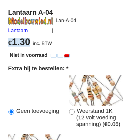
Lantaarn A-04
Lan-A-04
Lantaarn
1.30
€
inc. BTW
Niet in voorraad
Extra bij te bestellen:
*
Geen toevoeging
Weerstand 1K
(12 volt voeding
spanning)
(
€0.06
)