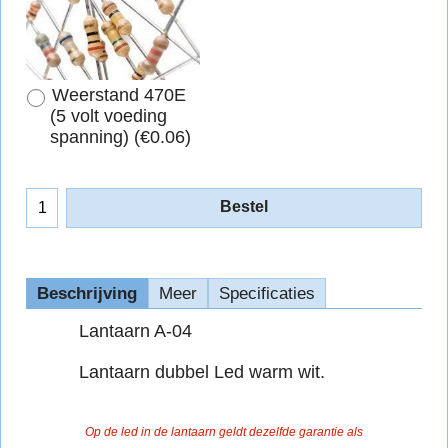
Weerstand 470E
(5 volt voeding
spanning)
(
€0.06
)
Bestel
Beschrijving
Meer
Specificaties
Lantaarn A-04
Lantaarn dubbel Led warm wit.
Op de led in de lantaarn geldt dezelfde garantie als