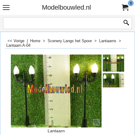
0
Modelbouwled.nl
<< Vorige
|
Home
>
Scenery Langs het Spoor
>
Lantaarns
>
Lantaarn A-04
Lantaarn