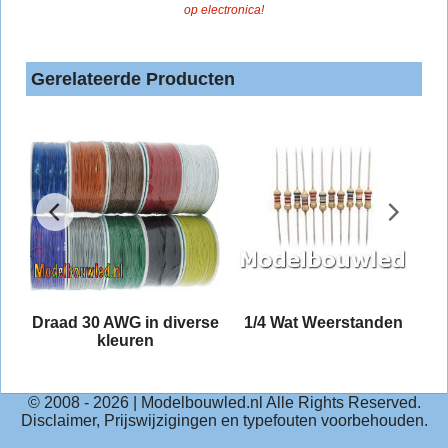
op electronica!
Gerelateerde Producten
t
Draad 30 AWG in diverse
1/4 Wat Weerstanden
nd
kleuren
© 2008 -
2026
| Modelbouwled.nl Alle Rights Reserved.
Disclaimer, Prijswijzigingen en typefouten voorbehouden.