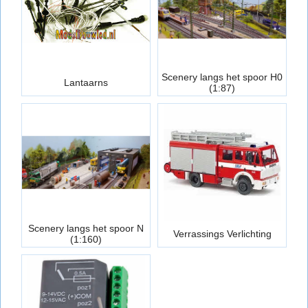
Scenery langs het spoor H0
Lantaarns
(1:87)
Scenery langs het spoor N
Verrassings Verlichting
(1:160)