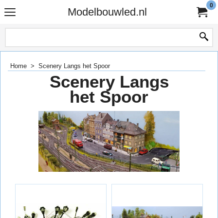
0
Modelbouwled.nl
Home
>
Scenery Langs het Spoor
Scenery Langs
het Spoor