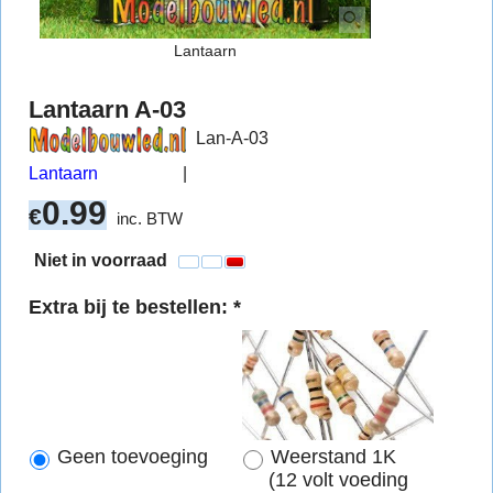
Lantaarn
Lantaarn A-03
Lan-A-03
Lantaarn
0.99
€
inc. BTW
Niet in voorraad
Extra bij te bestellen:
*
Geen toevoeging
Weerstand 1K
(12 volt voeding