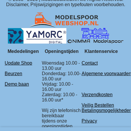
Disclaimer, Prijswijzigingen en typefouten voorbehouden.
Mededelingen
Openingstijden
Klantenservice
Update Shop
Woensdag 10.00 -
Contact
13.00 uur
Beurzen
Donderdag: 10.00-
Algemene voorwaarde
16.00 uur
Demo baan
Vrijdag: 10.00 -
16.00 uur
Zaterdag: 10.00 -
Verzendkosten
16.00 uur*
Veilig Bestellen
Wij zijn telefonisch
Betalingsmogelijkhede
bereikbaar
tijdens onze
Privacy
openingstijden.