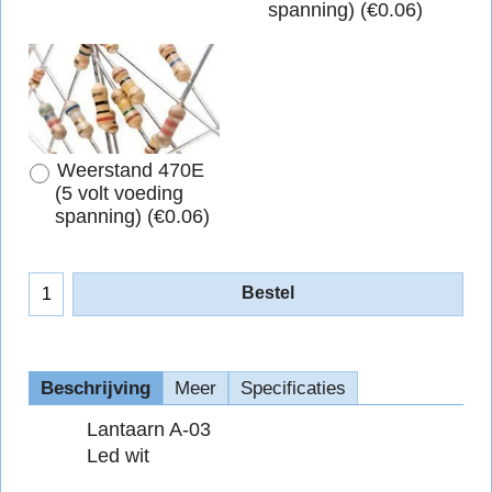
spanning)
(
€0.06
)
Weerstand 470E
(5 volt voeding
spanning)
(
€0.06
)
Bestel
Beschrijving
Meer
Specificaties
Lantaarn A-03
Led wit