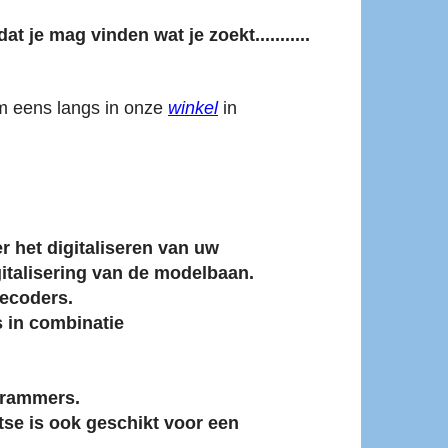
t je mag vinden wat je zoekt...........
om eens langs in onze
winkel
in
r het digitaliseren van uw
italisering van de modelbaan.
decoders.
 in combinatie
grammers.
se is ook geschikt voor een