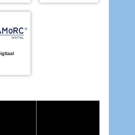
gitaal