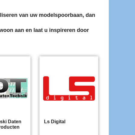
taliseren van uw modelspoorbaan, dan
oon aan en laat u inspireren door
nski Daten
Ls Digital
roducten