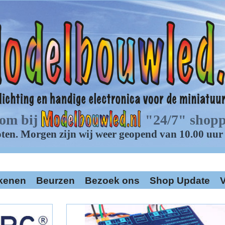
kenen
Beurzen
Bezoek ons
Shop Update
V