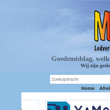
Home
Afre