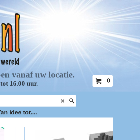
0
an idee tot....