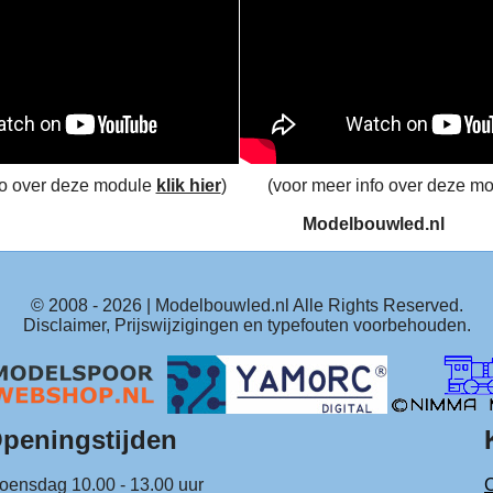
fo over deze module
klik hier
)
(voor meer info over deze m
Modelbouwled.nl
© 2008 -
2026
| Modelbouwled.nl Alle Rights Reserved.
Disclaimer, Prijswijzigingen en typefouten voorbehouden.
peningstijden
ensdag 10.00 - 13.00 uur
C