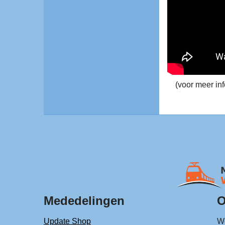
(voor meer in
Mededelingen
O
Update Shop
Wo