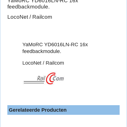
YaMoRC YD6016LN-RC 16x
feedbackmodule.
LocoNet / Railcom
YaMoRC YD6016LN-RC 16x
feedbackmodule.
LocoNet / Railcom
Gerelateerde Producten