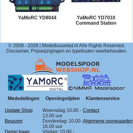
YaMoRC YD8044
YaMoRC YD7010
Command Station
© 2008 -
2026
| Modelbouwled.nl Alle Rights Reserved.
Disclaimer, Prijswijzigingen en typefouten voorbehouden.
Mededelingen
Openingstijden
Klantenservice
Update Shop
Woensdag 10.00 -
Contact
13.00 uur
Beurzen
Donderdag: 10.00-
Algemene voorwaarde
16.00 uur
Demo baan
Vrijdag: 10.00 -