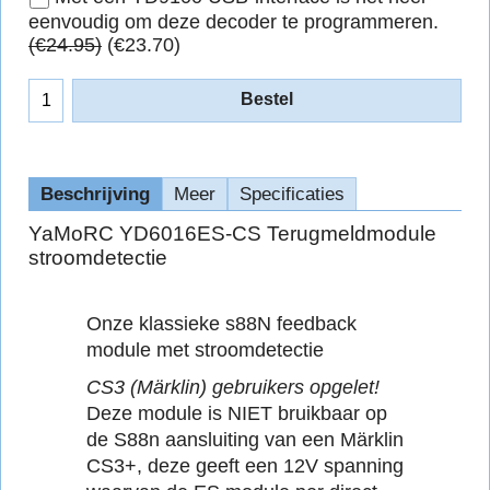
eenvoudig om deze decoder te programmeren.
(
€24.95
)
(
€23.70
)
Bestel
Beschrijving
Meer
Specificaties
YaMoRC YD6016ES-CS Terugmeldmodule
stroomdetectie
Onze klassieke s88N feedback
module met stroomdetectie
CS3 (Märklin) gebruikers opgelet!
Deze module is NIET bruikbaar op
de S88n aansluiting van een Märklin
CS3+, deze geeft een 12V spanning