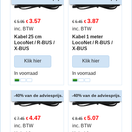
3.57
3.87
€
€
€
5.95
€
6.45
inc. BTW
inc. BTW
Kabel 25 cm
Kabel 1 meter
LocoNet / R-BUS /
LocoNet / R-BUS /
X-BUS
X-BUS
Klik hier
Klik hier
In voorraad
In voorraad
van de adviesprijs.
van de adviesprijs.
-40%
-40%
4.47
5.07
€
€
€
7.45
€
8.45
inc. BTW
inc. BTW