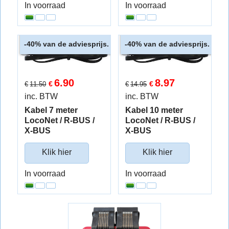
In voorraad
In voorraad
van de adviesprijs.
van de adviesprijs.
-40%
-40%
6.90
8.97
€
€
€
11.50
€
14.95
inc. BTW
inc. BTW
Kabel 7 meter
Kabel 10 meter
LocoNet / R-BUS /
LocoNet / R-BUS /
X-BUS
X-BUS
Klik hier
Klik hier
In voorraad
In voorraad