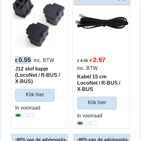
0.55
2.97
inc. BTW
€
€
€
4.95
inc. BTW
J12 stof kapje
(LocoNet / R-BUS /
Kabel 15 cm
X-BUS)
LocoNet / R-BUS /
X-BUS
Klik hier
Klik hier
In voorraad
In voorraad
van de adviesprijs.
van de adviesprijs.
-40%
-40%