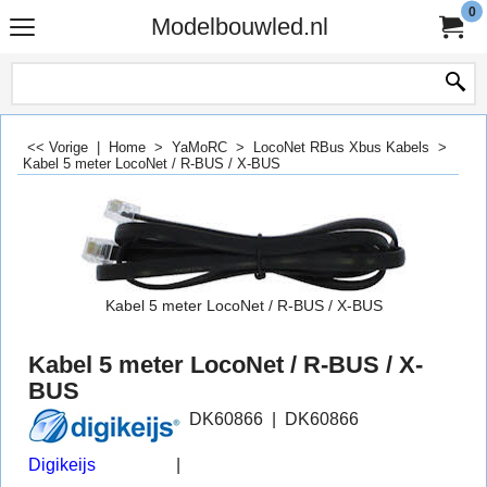
0
Modelbouwled.nl
<< Vorige
|
Home
>
YaMoRC
>
LocoNet RBus Xbus Kabels
>
Kabel 5 meter LocoNet / R-BUS / X-BUS
Kabel 5 meter LocoNet / R-BUS / X-BUS
Kabel 5 meter LocoNet / R-BUS / X-
BUS
DK60866
DK60866
Digikeijs