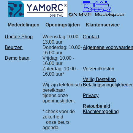
Mededelingen
Openingstijden
Klantenservice
Update Shop
Woensdag 10.00 -
Contact
13.00 uur
Beurzen
Donderdag: 10.00-
Algemene voorwaarde
16.00 uur
Demo baan
Vrijdag: 10.00 -
16.00 uur
Zaterdag: 10.00 -
Verzendkosten
16.00 uur*
Veilig Bestellen
Wij zijn telefonisch
Betalingsmogelijkhede
bereikbaar
tijdens onze
Privacy
openingstijden.
Retourbeleid
* check voor de
Klachtenregeling
zekerheid
onze beurs
agenda.