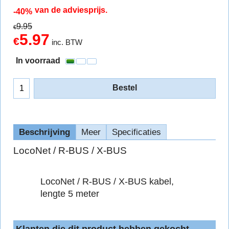
van de adviesprijs.
-40%
9.95
€
5.97
€
inc. BTW
In voorraad
Bestel
Beschrijving
Meer
Specificaties
LocoNet / R-BUS / X-BUS
LocoNet / R-BUS / X-BUS kabel,
lengte 5 meter
Klanten die dit product hebben gekocht