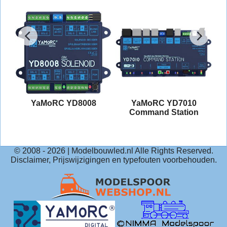
CS
YaMoRC YD8008
YaMoRC YD7010
Command Station
© 2008 -
2026
| Modelbouwled.nl Alle Rights Reserved.
Disclaimer, Prijswijzigingen en typefouten voorbehouden.