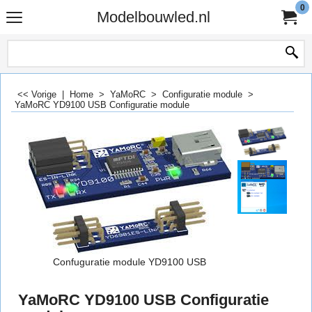
0
Modelbouwled.nl
<< Vorige
|
Home
>
YaMoRC
>
Configuratie module
>
YaMoRC YD9100 USB Configuratie module
Confuguratie module YD9100 USB
YaMoRC YD9100 USB Configuratie