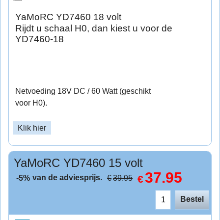
YaMoRC YD7460 18 volt
Rijdt u schaal H0, dan kiest u voor de
YD7460-18
Netvoeding 18V DC / 60 Watt (geschikt
voor H0).
Klik hier
YaMoRC YD7460 15 volt
37.95
van de adviesprijs.
€
€
39.95
-5%
Bestel