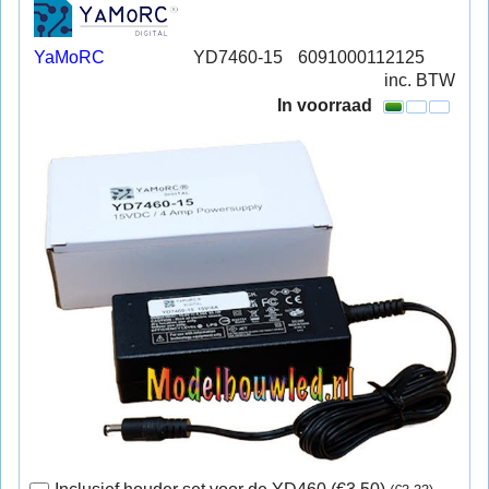
YaMoRC
YD7460-15
6091000112125
inc. BTW
In voorraad