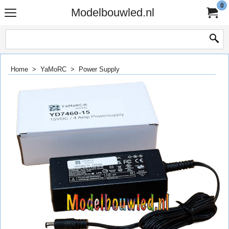
0
Modelbouwled.nl
Home
>
YaMoRC
>
Power Supply