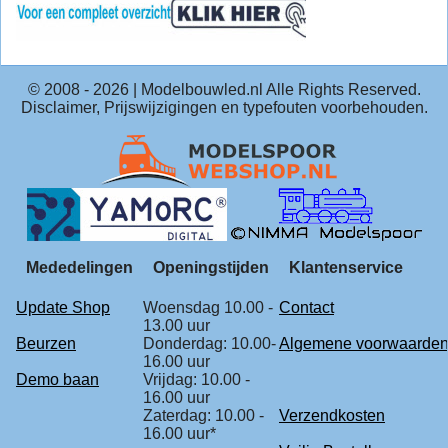
© 2008 -
2026
| Modelbouwled.nl Alle Rights Reserved.
Disclaimer, Prijswijzigingen en typefouten voorbehouden.
Mededelingen
Openingstijden
Klantenservice
Update Shop
Woensdag 10.00 -
Contact
13.00 uur
Beurzen
Donderdag: 10.00-
Algemene voorwaarde
16.00 uur
Demo baan
Vrijdag: 10.00 -
16.00 uur
Zaterdag: 10.00 -
Verzendkosten
16.00 uur*