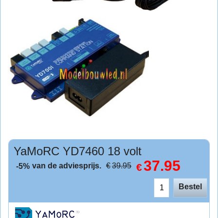
YaMoRC YD7460 18 volt
37.95
van de adviesprijs.
€
€
39.95
-5%
Bestel