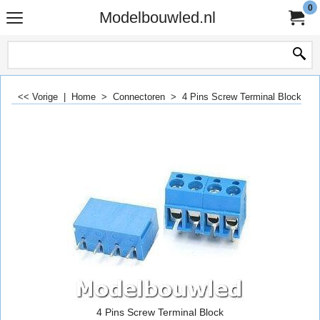
0
Modelbouwled.nl
<< Vorige
|
Home
>
Connectoren
>
4 Pins Screw Terminal Block
4 Pins Screw Terminal Block