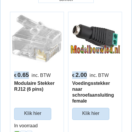
0.65
2.00
inc. BTW
inc. BTW
€
€
Modulaire Stekker
Voedingsstekker
RJ12 (6 pins)
naar
schroefaansluiting
female
Klik hier
Klik hier
In voorraad