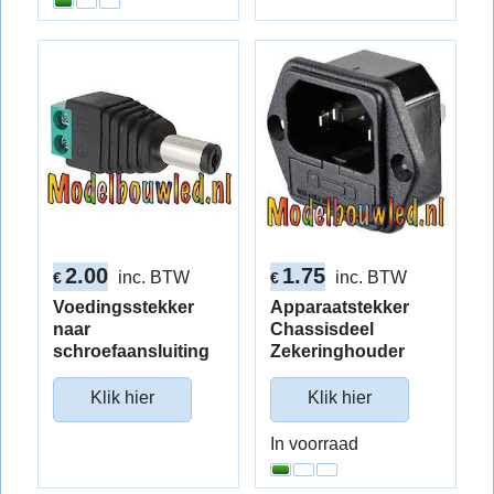
2.00
1.75
inc. BTW
inc. BTW
€
€
Voedingsstekker
Apparaatstekker
naar
Chassisdeel
schroefaansluiting
Zekeringhouder
Klik hier
Klik hier
In voorraad