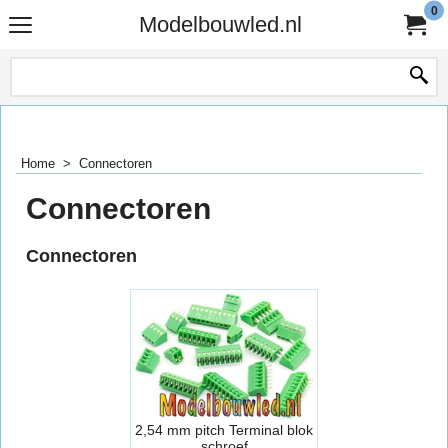
0
Modelbouwled.nl
Home
>
Connectoren
Connectoren
Connectoren
2,54 mm pitch Terminal blok
schroef