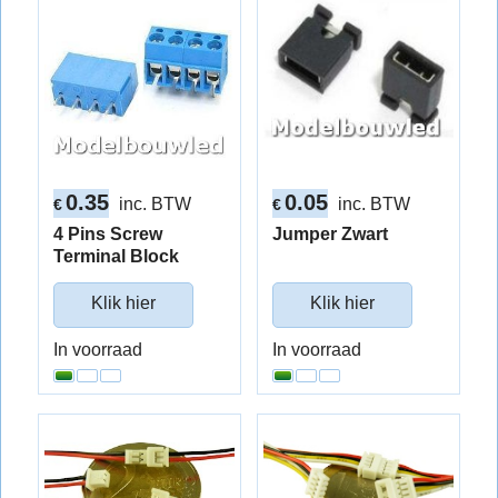
0.35
0.05
inc. BTW
inc. BTW
€
€
4 Pins Screw
Jumper Zwart
Terminal Block
Klik hier
Klik hier
In voorraad
In voorraad