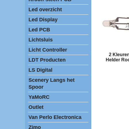
Led overzicht
Led Display
Led PCB
Lichtsluis
Licht Controller
2 Kleure
LDT Producten
Helder Ro
LS Digital
Scenery Langs het
Spoor
YaMoRC
Outlet
Van Perlo Electronica
Zimo