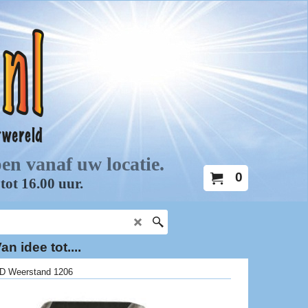
0
an idee tot....
D Weerstand 1206