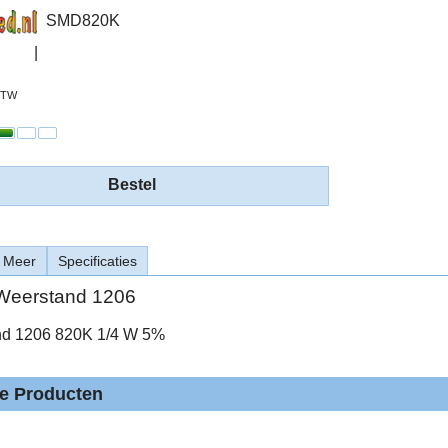
SMD820K
 BTW
Bestel
Meer
Specificaties
eerstand 1206
d 1206 820K 1/4 W 5%
de Producten