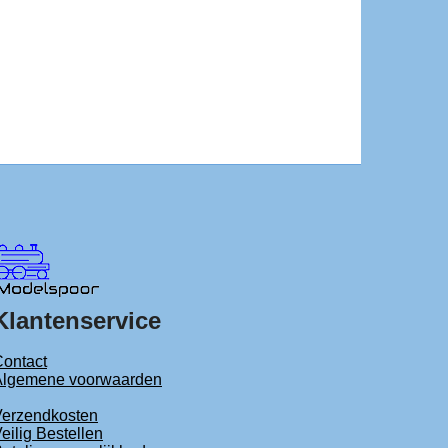
Klantenservice
ontact
Algemene voorwaarden
Verzendkosten
eilig Bestellen