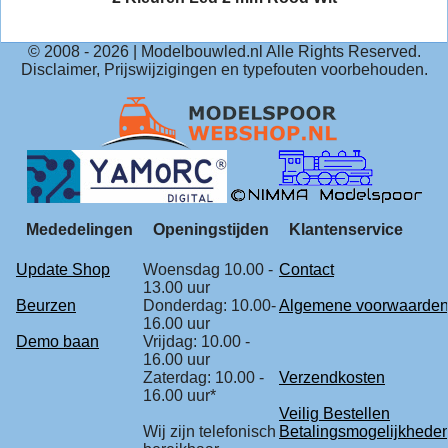
© 2008 -
2026
| Modelbouwled.nl Alle Rights Reserved.
Disclaimer, Prijswijzigingen en typefouten voorbehouden.
Mededelingen
Openingstijden
Klantenservice
Update Shop
Woensdag 10.00 -
Contact
13.00 uur
Beurzen
Donderdag: 10.00-
Algemene voorwaarde
16.00 uur
Demo baan
Vrijdag: 10.00 -
16.00 uur
Zaterdag: 10.00 -
Verzendkosten
16.00 uur*
Veilig Bestellen
Wij zijn telefonisch
Betalingsmogelijkhede