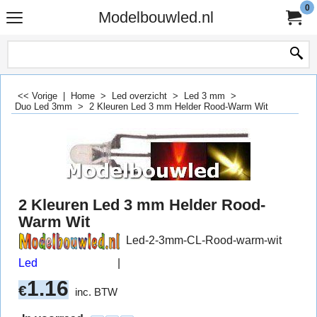
0
Modelbouwled.nl
<< Vorige
|
Home
>
Led overzicht
>
Led 3 mm
>
Duo Led 3mm
>
2 Kleuren Led 3 mm Helder Rood-Warm Wit
2 Kleuren Led 3 mm Helder Rood-
Warm Wit
Led-2-3mm-CL-Rood-warm-wit
Led
1.16
€
inc. BTW