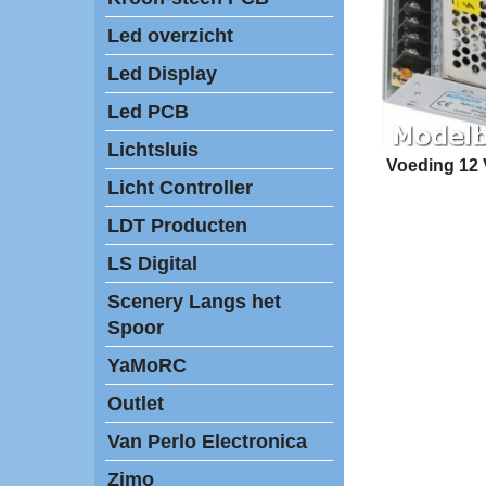
Led overzicht
Led Display
Led PCB
Lichtsluis
Voeding 12 
Licht Controller
LDT Producten
LS Digital
Scenery Langs het
Spoor
YaMoRC
Outlet
Van Perlo Electronica
Zimo