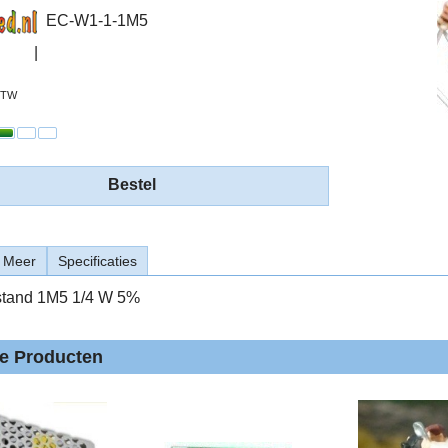
EC-W1-1-1M5
 BTW
Bestel
Meer
Specificaties
stand 1M5 1/4 W 5%
de Producten