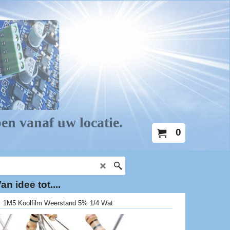
0
an idee tot....
>
1M5 Koolfilm Weerstand 5% 1/4 Wat