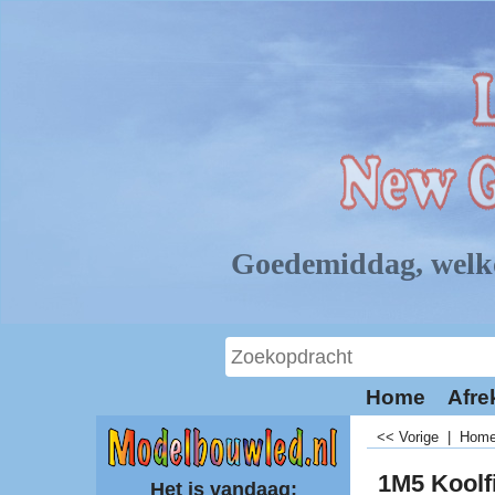
Home
Afre
<< Vorige
|
Hom
1M5 Koolf
Het is vandaag: