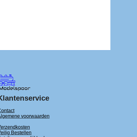
Klantenservice
ontact
Algemene voorwaarden
Verzendkosten
eilig Bestellen