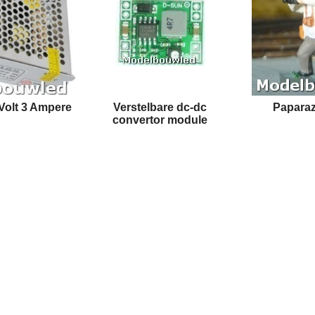
Volt 3 Ampere
Verstelbare dc-dc
Paparazz
convertor module