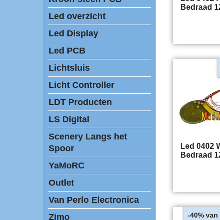
Bedraad 12
Led overzicht
Led Display
Led PCB
Lichtsluis
Licht Controller
LDT Producten
LS Digital
Scenery Langs het
Led 0402 W
Spoor
Bedraad 12
YaMoRC
Outlet
Van Perlo Electronica
van 
-40%
Zimo