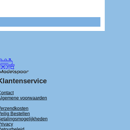
Klantenservice
ontact
Algemene voorwaarden
Verzendkosten
eilig Bestellen
etalingsmogelijkheden
rivacy
etourbeleid