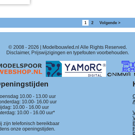
1
2
Volgende >
© 2008 -
2026
| Modelbouwled.nl Alle Rights Reserved.
Disclaimer, Prijswijzigingen en typefouten voorbehouden.
peningstijden
ensdag 10.00 - 13.00 uur
C
nderdag: 10.00- 16.00 uur
ijdag: 10.00 - 16.00 uur
terdag: 10.00 - 16.00 uur*
V
j zijn telefonisch bereikbaar
B
jdens onze openingstijden.
P
R