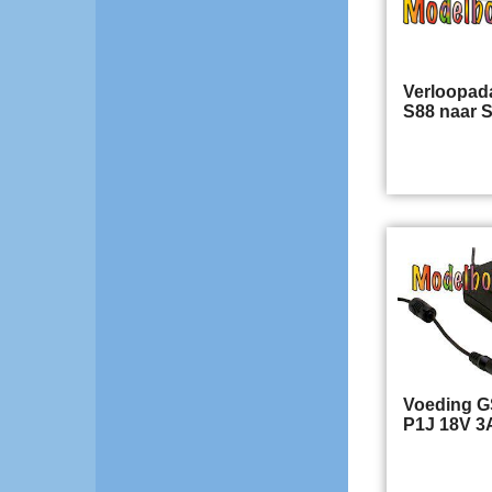
Verloopad
S88 naar 
Voeding G
P1J 18V 3