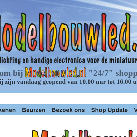
kenen
Beurzen
Bezoek ons
Shop Update
V