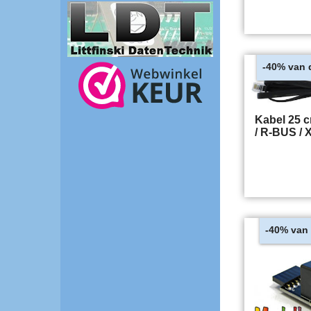
van 
-40%
Kabel 25 
/ R-BUS /
van 
-40%