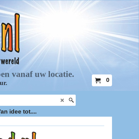
0
an idee tot....