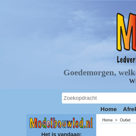
Home
Afre
Home
>
Outlet
Het is vandaag: