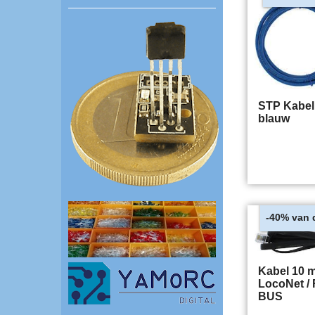
STP Kabel
blauw
van 
-40%
Kabel 10 m
LocoNet / 
BUS