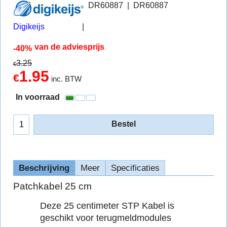
DR60887
DR60887
Digikeijs
van de adviesprijs
-40%
3.25
€
1.95
€
inc. BTW
In voorraad
Bestel
Beschrijving
Meer
Specificaties
Patchkabel 25 cm
Deze 25 centimeter STP Kabel is
geschikt voor terugmeldmodules