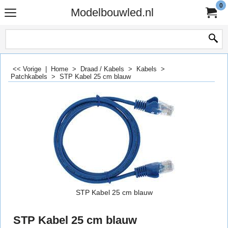
0
Modelbouwled.nl
<< Vorige
|
Home
>
Draad / Kabels
>
Kabels
>
Patchkabels
>
STP Kabel 25 cm blauw
STP Kabel 25 cm blauw
STP Kabel 25 cm blauw