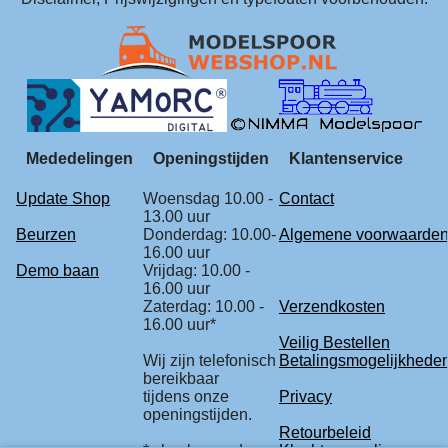
Mededelingen
Openingstijden
Klantenservice
Update Shop
Woensdag 10.00 -
Contact
13.00 uur
Beurzen
Donderdag: 10.00-
Algemene voorwaarde
16.00 uur
Demo baan
Vrijdag: 10.00 -
16.00 uur
Zaterdag: 10.00 -
Verzendkosten
16.00 uur*
Veilig Bestellen
Wij zijn telefonisch
Betalingsmogelijkhede
bereikbaar
tijdens onze
Privacy
openingstijden.
Retourbeleid