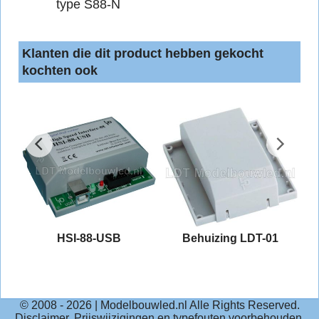
type S88-N
Klanten die dit product hebben gekocht
kochten ook
HSI-88-USB
Behuizing LDT-01
© 2008 -
2026
| Modelbouwled.nl Alle Rights Reserved.
Disclaimer, Prijswijzigingen en typefouten voorbehouden.