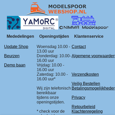
Mededelingen
Openingstijden
Klantenservice
Update Shop
Woensdag 10.00 -
Contact
13.00 uur
Beurzen
Donderdag: 10.00-
Algemene voorwaarde
16.00 uur
Demo baan
Vrijdag: 10.00 -
16.00 uur
Zaterdag: 10.00 -
Verzendkosten
16.00 uur*
Veilig Bestellen
Wij zijn telefonisch
Betalingsmogelijkhede
bereikbaar
tijdens onze
Privacy
openingstijden.
Retourbeleid
* check voor de
Klachtenregeling