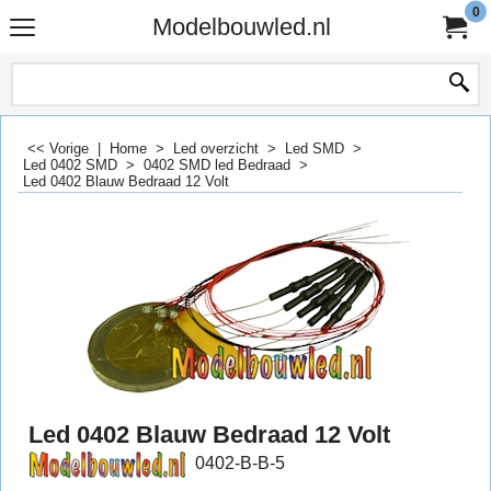
0
Modelbouwled.nl
<< Vorige
|
Home
>
Led overzicht
>
Led SMD
>
Led 0402 SMD
>
0402 SMD led Bedraad
>
Led 0402 Blauw Bedraad 12 Volt
Led 0402 Blauw Bedraad 12 Volt
0402-B-B-5