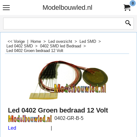
0
Modelbouwled.nl
<< Vorige
|
Home
>
Led overzicht
>
Led SMD
>
Led 0402 SMD
>
0402 SMD led Bedraad
>
Led 0402 Groen bedraad 12 Volt
Led 0402 Groen bedraad 12 Volt
0402-GR-B-5
Led