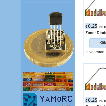
0.25
€
inc. 
Zener Diod
Klik
In voorraad
0.25
€
inc. 