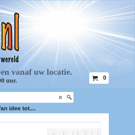
0
an idee tot....