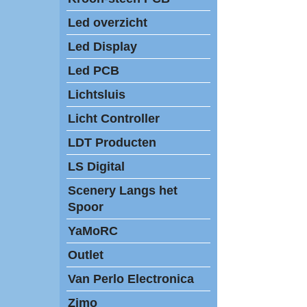
Led overzicht
Led Display
Led PCB
Lichtsluis
Licht Controller
LDT Producten
LS Digital
Scenery Langs het
Spoor
YaMoRC
Outlet
Van Perlo Electronica
Zimo