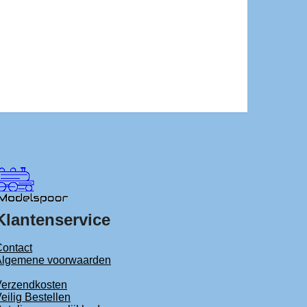
Klantenservice
ontact
Algemene voorwaarden
Verzendkosten
eilig Bestellen