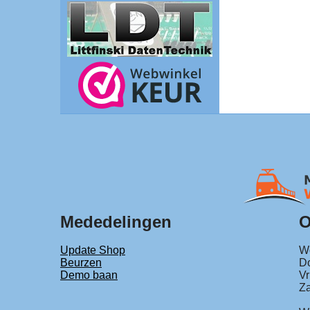
Mededelingen
O
Update Shop
Wo
Beurzen
Do
Demo baan
Vr
Za