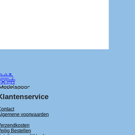
Klantenservice
ontact
Algemene voorwaarden
Verzendkosten
eilig Bestellen