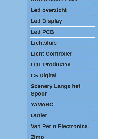
Led overzicht
Led Display
Led PCB
Lichtsluis
Licht Controller
LDT Producten
LS Digital
Scenery Langs het
Spoor
YaMoRC
Outlet
Van Perlo Electronica
Zimo