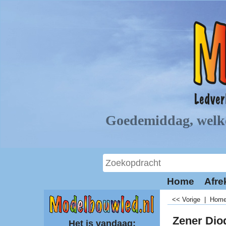
Home
Afre
<< Vorige
|
Hom
Zener Dio
Het is vandaag: