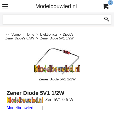
0
Modelbouwled.nl
<< Vorige
|
Home
>
Elektronica
>
Diode's
>
Zener Diode's 0.5W
>
Zener Diode 5V1 1/2W
Zener Diode 5V1 1/2W
Zener Diode 5V1 1/2W
Zen-5V1-0-5-W
Modelbouwled