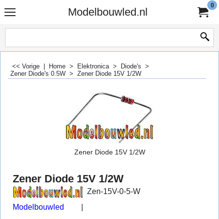
0
Modelbouwled.nl
<< Vorige
|
Home
>
Elektronica
>
Diode's
>
Zener Diode's 0.5W
>
Zener Diode 15V 1/2W
Zener Diode 15V 1/2W
Zener Diode 15V 1/2W
Zen-15V-0-5-W
Modelbouwled