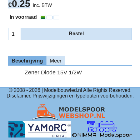
0.25
€
inc. BTW
In voorraad
Bestel
Beschrijving
Meer
Zener Diode 15V 1/2W
© 2008 -
2026
| Modelbouwled.nl Alle Rights Reserved.
Disclaimer, Prijswijzigingen en typefouten voorbehouden.