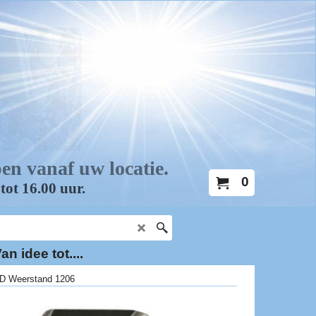
0
an idee tot....
D Weerstand 1206