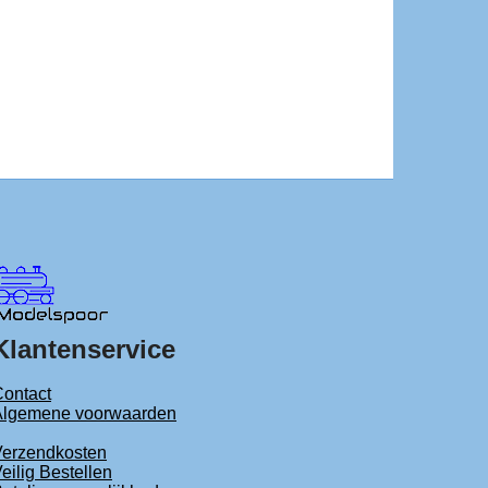
Klantenservice
ontact
Algemene voorwaarden
Verzendkosten
eilig Bestellen