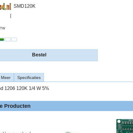
SMD120K
 BTW
Bestel
Meer
Specificaties
d 1206 120K 1/4 W 5%
de Producten