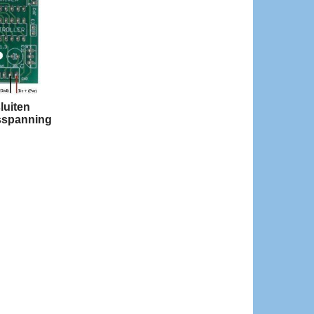
luiten
sspanning