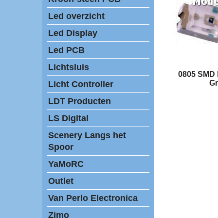
Led overzicht
Led Display
Led PCB
Lichtsluis
0805 SMD 
G
Licht Controller
LDT Producten
LS Digital
Scenery Langs het
Spoor
YaMoRC
Outlet
Van Perlo Electronica
Zimo