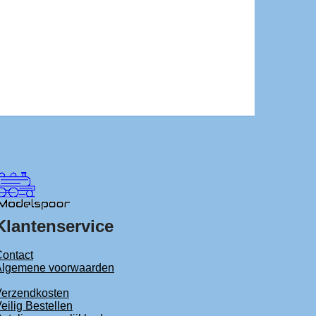
Klantenservice
ontact
Algemene voorwaarden
Verzendkosten
eilig Bestellen