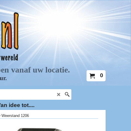
0
an idee tot....
 Weerstand 1206