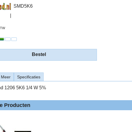
SMD5K6
 BTW
Bestel
Meer
Specificaties
d 1206 5K6 1/4 W 5%
de Producten