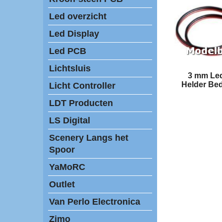
Led overzicht
Led Display
Led PCB
Lichtsluis
3 mm Le
Helder Bed
Licht Controller
LDT Producten
LS Digital
Scenery Langs het
Spoor
YaMoRC
Outlet
Van Perlo Electronica
Zimo