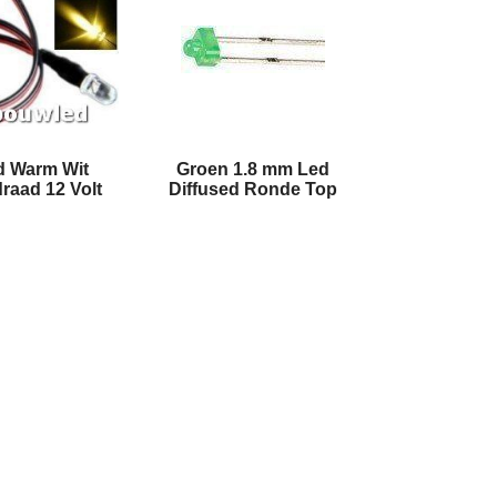
d Warm Wit
Groen 1.8 mm Led
raad 12 Volt
Diffused Ronde Top