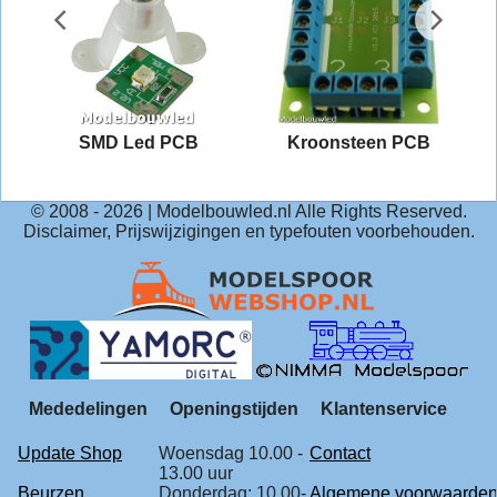
n
SMD Led PCB
Kroonsteen PCB
© 2008 -
2026
| Modelbouwled.nl Alle Rights Reserved.
Disclaimer, Prijswijzigingen en typefouten voorbehouden.
Mededelingen
Openingstijden
Klantenservice
Update Shop
Woensdag 10.00 -
Contact
13.00 uur
Beurzen
Donderdag: 10.00-
Algemene voorwaarde