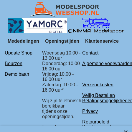
Mededelingen
Openingstijden
Klantenservice
Update Shop
Woensdag 10.00 -
Contact
13.00 uur
Beurzen
Donderdag: 10.00-
Algemene voorwaarde
16.00 uur
Demo baan
Vrijdag: 10.00 -
16.00 uur
Zaterdag: 10.00 -
Verzendkosten
16.00 uur*
Veilig Bestellen
Wij zijn telefonisch
Betalingsmogelijkhede
bereikbaar
tijdens onze
Privacy
openingstijden.
Retourbeleid
* check voor de
Klachtenregeling