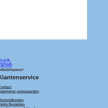
Klantenservice
ontact
Algemene voorwaarden
Verzendkosten
eilig Bestellen