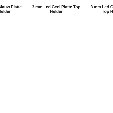
lauw Platte
3 mm Led Geel Platte Top
3 mm Led G
Helder
Helder
Top H