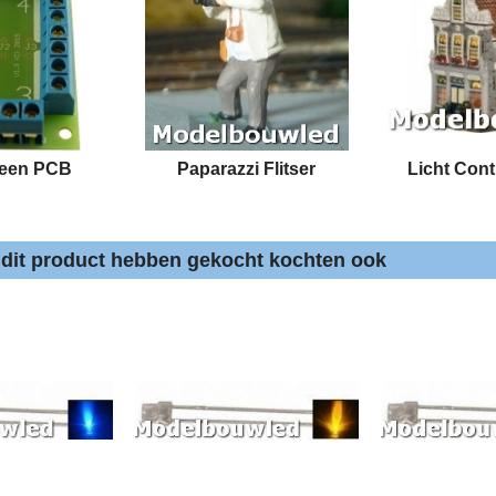
teen PCB
Paparazzi Flitser
Licht Cont
 dit product hebben gekocht kochten ook