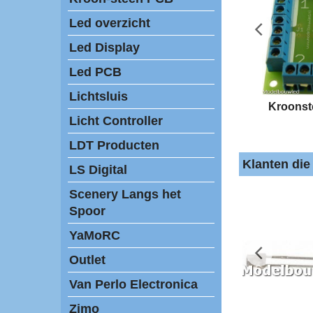
Led overzicht
Led Display
Led PCB
Lichtsluis
Kroons
Licht Controller
LDT Producten
Klanten die
LS Digital
Scenery Langs het
Spoor
YaMoRC
Outlet
Van Perlo Electronica
Zimo