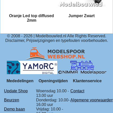
nde
Oranje Led top diffused
Jumper Zwart
2mm
© 2008 -
2026
| Modelbouwled.nl Alle Rights Reserved.
Disclaimer, Prijswijzigingen en typefouten voorbehouden.
Mededelingen
Openingstijden
Klantenservice
Update Shop
Woensdag 10.00 -
Contact
13.00 uur
Beurzen
Donderdag: 10.00-
Algemene voorwaarde
16.00 uur
Demo baan
Vrijdag: 10.00 -