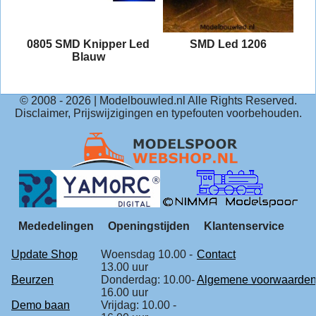
0805 SMD Knipper Led
SMD Led 1206
Blauw
© 2008 -
2026
| Modelbouwled.nl Alle Rights Reserved.
Disclaimer, Prijswijzigingen en typefouten voorbehouden.
Mededelingen
Openingstijden
Klantenservice
Update Shop
Woensdag 10.00 -
Contact
13.00 uur
Beurzen
Donderdag: 10.00-
Algemene voorwaarde
16.00 uur
Demo baan
Vrijdag: 10.00 -