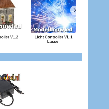
roller V1.2
Licht Controller VL.1
4 Kanaals l
Lasser