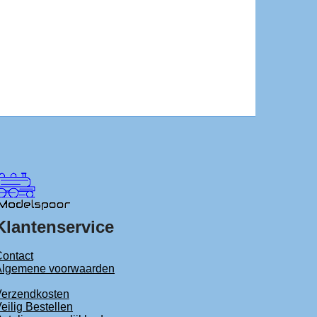
Klantenservice
ontact
Algemene voorwaarden
Verzendkosten
eilig Bestellen