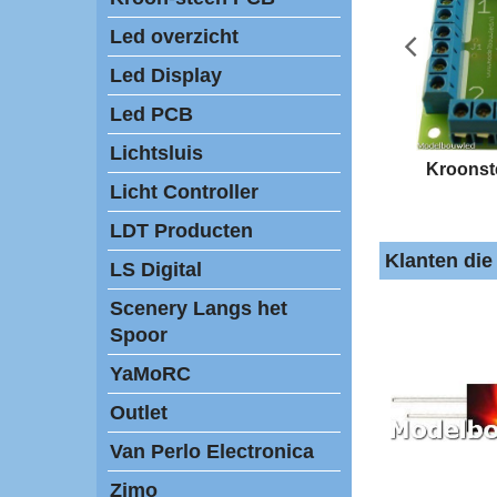
Led overzicht
Led Display
Led PCB
Lichtsluis
Kroons
Licht Controller
LDT Producten
Klanten die
LS Digital
Scenery Langs het
Spoor
YaMoRC
Outlet
Van Perlo Electronica
Zimo