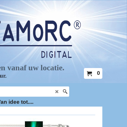
0
an idee tot....