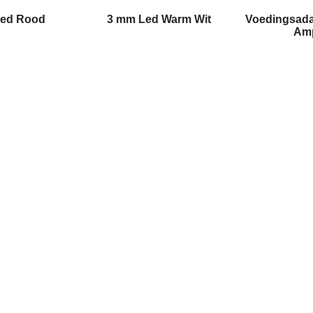
Led Rood
3 mm Led Warm Wit
Voedingsadap
Am