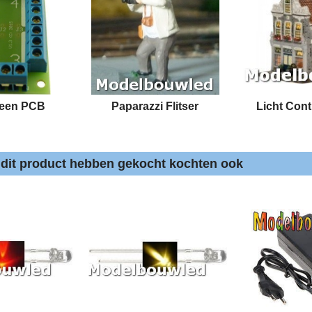
teen PCB
Paparazzi Flitser
Licht Cont
 dit product hebben gekocht kochten ook