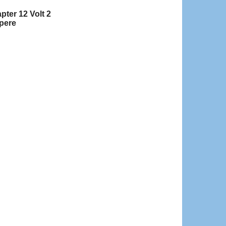
ter 12 Volt 2
pere