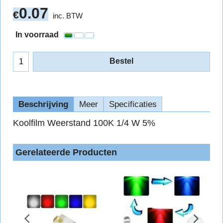
0.07
€
inc. BTW
In voorraad
Bestel
Beschrijving
Meer
Specificaties
Koolfilm Weerstand 100K 1/4 W 5%
Gerelateerde Producten