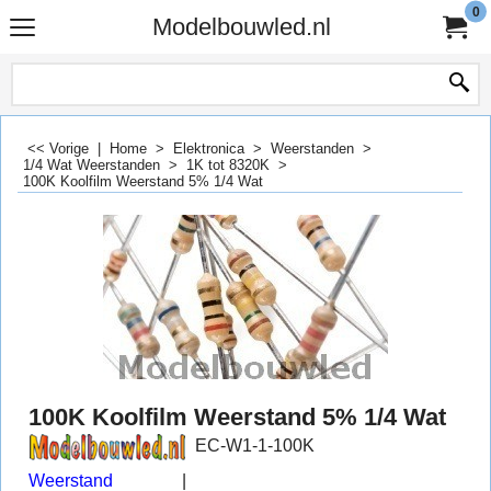
0
Modelbouwled.nl
<< Vorige
|
Home
>
Elektronica
>
Weerstanden
>
1/4 Wat Weerstanden
>
1K tot 8320K
>
100K Koolfilm Weerstand 5% 1/4 Wat
100K Koolfilm Weerstand 5% 1/4 Wat
EC-W1-1-100K
Weerstand