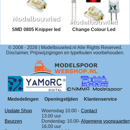
2
SMD 0805 Knipper led
Change Colour Led
© 2008 -
2026
| Modelbouwled.nl Alle Rights Reserved.
Disclaimer, Prijswijzigingen en typefouten voorbehouden.
Mededelingen
Openingstijden
Klantenservice
Update Shop
Woensdag 10.00 -
Contact
13.00 uur
Beurzen
Donderdag: 10.00-
Algemene voorwaarde
16.00 uur