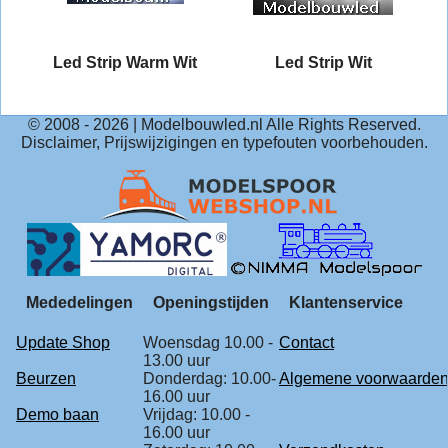
Led Strip Warm Wit
Led Strip Wit
© 2008 -
2026
| Modelbouwled.nl Alle Rights Reserved.
Disclaimer, Prijswijzigingen en typefouten voorbehouden.
Mededelingen
Openingstijden
Klantenservice
Update Shop
Woensdag 10.00 -
Contact
13.00 uur
Beurzen
Donderdag: 10.00-
Algemene voorwaarde
16.00 uur
Demo baan
Vrijdag: 10.00 -
16.00 uur